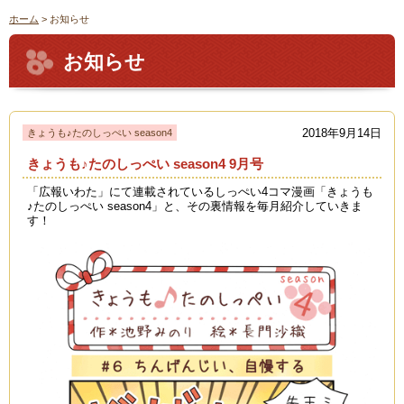
ホーム
> お知らせ
お知らせ
2018年9月14日
きょうも♪たのしっぺい season4
きょうも♪たのしっぺい season4 9月号
「広報いわた」にて連載されているしっぺい4コマ漫画「きょうも
♪たのしっぺい season4」と、その裏情報を毎月紹介していきま
す！