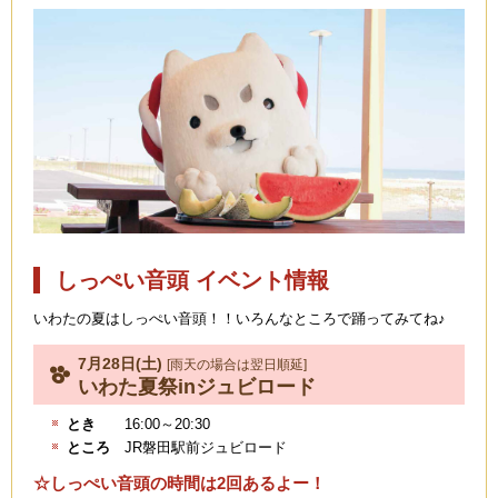
しっぺい音頭 イベント情報
いわたの夏はしっぺい音頭！！いろんなところで踊ってみてね♪
7月28日(土)
[雨天の場合は翌日順延]
いわた夏祭inジュビロード
とき
16:00～20:30
ところ
JR磐田駅前ジュビロード
☆しっぺい音頭の時間は2回あるよー！