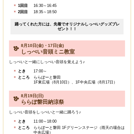
1回目
16:30～16:45
2回目
18:35～18:50
踊ってくれた方には、先着でオリジナルしっぺいグッズプレ
ゼント！！
8月10日(金)・17日(金)
しっぺい音頭ミニ教室
しっぺいと一緒にしっぺい音頭を覚えよう♪
とき
17:00～
ところ
ららぽーと磐田
1F東広場（8月10日）、1F中央広場（8月17日）
8月19日(日)
ららぽ磐田納涼祭
しっぺい音頭をしっぺいと一緒に踊ろう♪
とき
11:00～18:00
ところ
ららぽーと磐田 1Fグリーンステージ（雨天の場合は
中央広場）