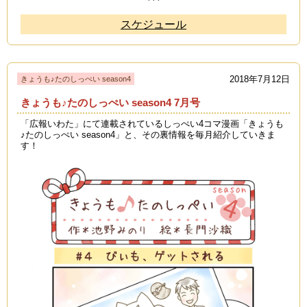
スケジュール
2018年7月12日
きょうも♪たのしっぺい season4
きょうも♪たのしっぺい season4 7月号
「広報いわた」にて連載されているしっぺい4コマ漫画「きょうも
♪たのしっぺい season4」と、その裏情報を毎月紹介していきま
す！