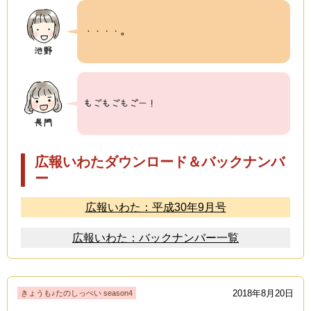
広報いわたダウンロード＆バックナンバ
ー
広報いわた：平成30年9月号
広報いわた：バックナンバー一覧
2018年8月20日
きょうも♪たのしっぺい season4