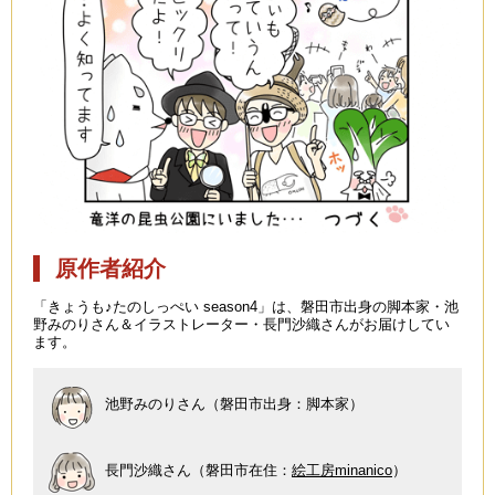
原作者紹介
「きょうも♪たのしっぺい season4」は、磐田市出身の脚本家・池
野みのりさん＆イラストレーター・長門沙織さんがお届けしてい
ます。
池野みのりさん（磐田市出身：脚本家）
長門沙織さん（磐田市在住：
絵工房minanico
）