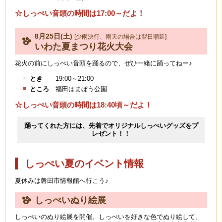
☆しっぺい音頭の時間は17:00～だよ！
8月25日(土)
[少雨決行、雨天の場合は翌日順延]
いわた夏まつり花火大会
花火の前にしっぺい音頭を踊るので、ぜひ一緒に踊ってねー♪
とき
19:00～21:00
ところ
福田はまぼう公園
☆しっぺい音頭の時間は18:40頃～だよ！
踊ってくれた方には、先着でオリジナルしっぺいグッズをプ
レゼント！！
しっぺい夏のイベント情報
夏休みは磐田市情報館へ行こう♪
しっぺいぬり絵展
しっぺいのぬり絵展を開催。しっぺいを好きな色でぬり絵して、