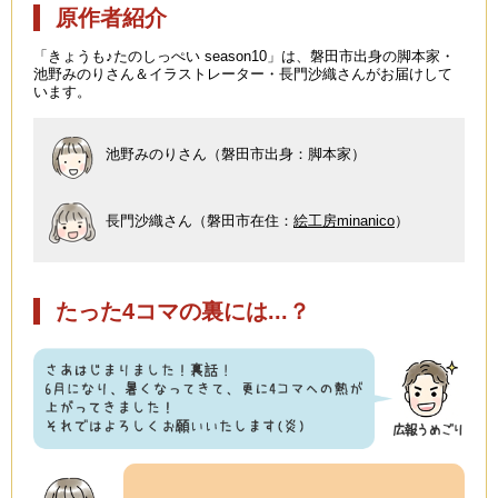
原作者紹介
「きょうも♪たのしっぺい season10」は、磐田市出身の脚本家・
池野みのりさん＆イラストレーター・長門沙織さんがお届けして
います。
池野みのりさん（磐田市出身：脚本家）
長門沙織さん（磐田市在住：
絵工房minanico
）
たった4コマの裏には...？