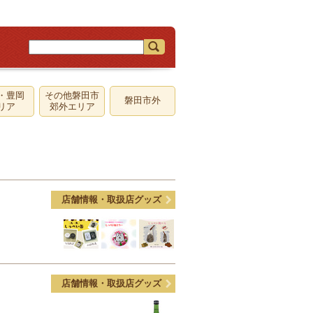
・豊岡
その他磐田市
磐田市外
リア
郊外エリア
店舗情報・取扱店グッズ
店舗情報・取扱店グッズ