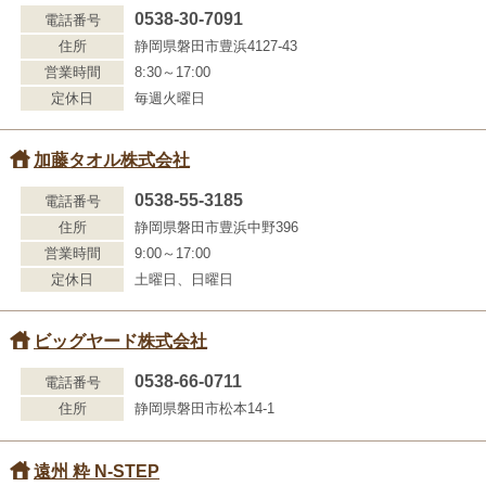
0538-30-7091
電話番号
住所
静岡県磐田市豊浜4127-43
営業時間
8:30～17:00
定休日
毎週火曜日
加藤タオル株式会社
0538-55-3185
電話番号
住所
静岡県磐田市豊浜中野396
営業時間
9:00～17:00
定休日
土曜日、日曜日
ビッグヤード株式会社
0538-66-0711
電話番号
住所
静岡県磐田市松本14-1
遠州 粋 N-STEP