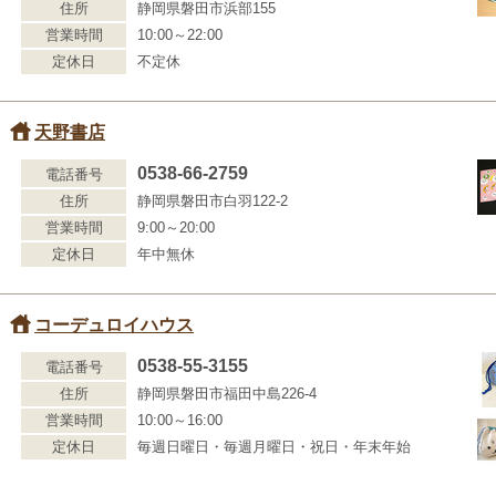
住所
静岡県磐田市浜部155
営業時間
10:00～22:00
定休日
不定休
天野書店
0538-66-2759
電話番号
住所
静岡県磐田市白羽122-2
営業時間
9:00～20:00
定休日
年中無休
コーデュロイハウス
0538-55-3155
電話番号
住所
静岡県磐田市福田中島226-4
営業時間
10:00～16:00
定休日
毎週日曜日・毎週月曜日・祝日・年末年始