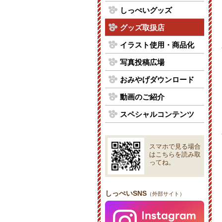
しっぺいグッズ
グッズ取扱店
イラスト使用・商品化
写真投稿広場
おみやげダウンロード
動画のご紹介
スペシャルコンテンツ
スマホで見る場合
はこちらを読み取
ってね。
しっぺいSNS
（外部サイト）