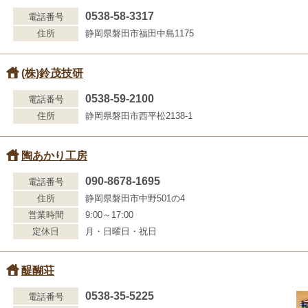
0538-58-3317
電話番号
住所
静岡県磐田市福田中島1175
(株)鈴茂技研
0538-59-2100
電話番号
住所
静岡県磐田市西平松2138-1
陶あかり工房
090-8678-1695
電話番号
住所
静岡県磐田市中野501の4
営業時間
9:00～17:00
定休日
月・日曜日・祝日
醍醐荘
0538-35-5225
電話番号