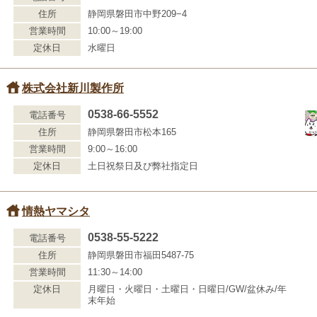
住所
静岡県磐田市中野209−4
営業時間
10:00～19:00
定休日
水曜日
株式会社新川製作所
0538-66-5552
電話番号
住所
静岡県磐田市松本165
営業時間
9:00～16:00
定休日
土日祝祭日及び弊社指定日
情熱ヤマシタ
0538-55-5222
電話番号
住所
静岡県磐田市福田5487-75
営業時間
11:30～14:00
定休日
月曜日・火曜日・土曜日・日曜日/GW/盆休み/年
末年始