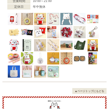
営業時間
10:00～21:00
定休日
年中無休
▲ページトップにもどる