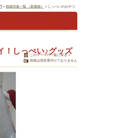
門
>
投稿写真一覧 （新着順）
> しっぺいのおやつ
ハイ！しっぺい♪グッズ
このテーマの一覧に戻る
投稿は現在受付けておりません