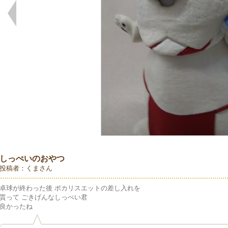
しっぺいのおやつ
投稿者：くまさん
卓球が終わった後 ポカリスエットの差し入れを
貰って ごきげんなしっぺい君
良かったね