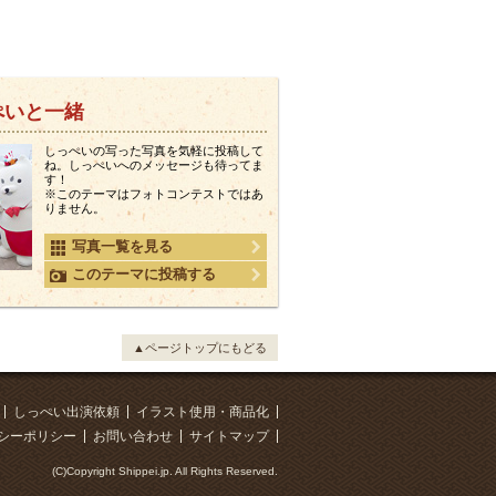
ぺいと一緒
しっぺいの写った写真を気軽に投稿して
ね。しっぺいへのメッセージも待ってま
す！
※このテーマはフォトコンテストではあ
りません。
写真一覧を見る
このテーマに投稿する
▲ページトップにもどる
しっぺい出演依頼
イラスト使用・商品化
シーポリシー
お問い合わせ
サイトマップ
(C)Copyright Shippei.jp. All Rights Reserved.