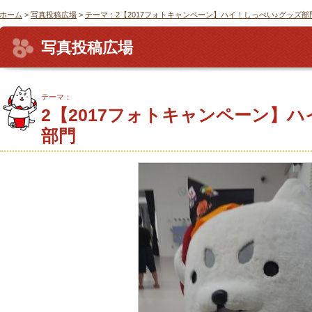
ホーム
>
写真投稿広場
>
テーマ：2【2017フォトキャンペーン】ハイ！しっぺい♪グッズ部
写真投稿広場
テーマ：
2【2017フォトキャンペーン】
部門