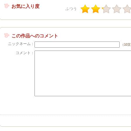
お気に入り度
ふつう
この作品へのコメント
ニックネーム：
（10
コメント：