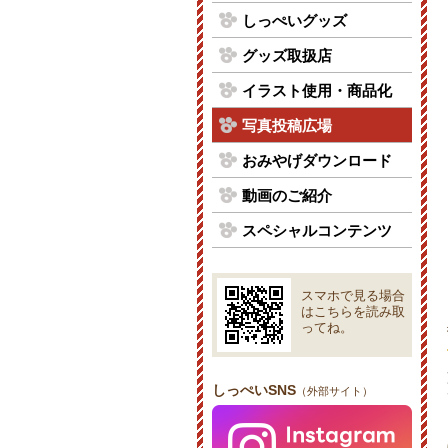
しっぺいグッズ
グッズ取扱店
イラスト使用・商品化
写真投稿広場
おみやげダウンロード
動画のご紹介
スペシャルコンテンツ
スマホで見る場合
はこちらを読み取
ってね。
しっぺいSNS
（外部サイト）