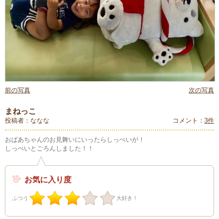
前の写真
次の写真
まねっこ
投稿者：ななな
コメント：
3件
おばあちゃんのお見舞いにいったらしっぺいが！
しっぺいとごろんしました！！
お気に入り度
ふつう
大好き！