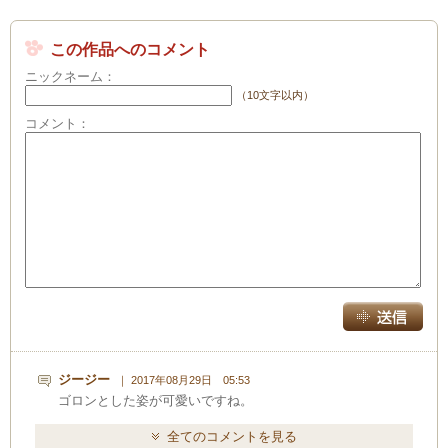
この作品へのコメント
ニックネーム：
（10文字以内）
コメント：
ジージー
｜ 2017年08月29日 05:53
ゴロンとした姿が可愛いですね。
全てのコメントを見る