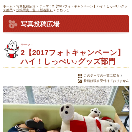
ホーム
>
写真投稿広場
>
テーマ：2【2017フォトキャンペーン】ハイ！しっぺい♪グッ
ズ部門
>
投稿写真一覧 （新着順）
> まねっこ
写真投稿広場
テーマ：
2【2017フォトキャンペーン】
ハイ！しっぺい♪グッズ部門
このテーマの一覧に戻る
投稿は現在受付けておりません