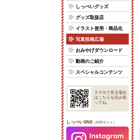
しっぺいグッズ
グッズ取扱店
イラスト使用・商品化
写真投稿広場
おみやげダウンロード
動画のご紹介
スペシャルコンテンツ
スマホで見る場合
はこちらを読み取
ってね。
しっぺいSNS
（外部サイト）