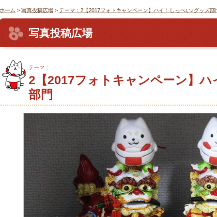
ホーム
>
写真投稿広場
>
テーマ：2【2017フォトキャンペーン】ハイ！しっぺい♪グッズ部
写真投稿広場
テーマ：
2【2017フォトキャンペーン】
部門