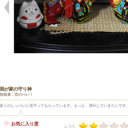
我が家の守り神
投稿者：宮のぺい！
多くのしっぺいに見守ってもらっています。もっと、増やしていきたいです
お気に入り度
ふつう