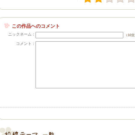
この作品へのコメント
ニックネーム：
（10
コメント：