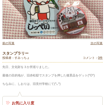
前の写真
次の写真
スタンプラリー
投稿者：すみっちょ
コメント：
0件
先日、文化財を３か所巡りました。
最後の目的地が、旧赤松邸でスタンプを押した後景品をゲット(^O^)
ちなみに、しおりは、旧見付学校にて(^｡^)
お気に入り度