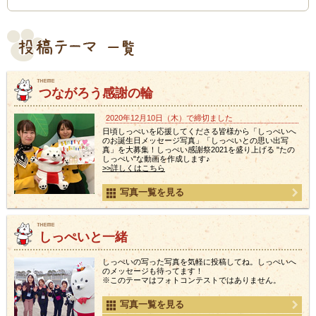
つながろう感謝の輪
2020年12月10日（木）で締切ました
日頃しっぺいを応援してくださる皆様から「しっぺいへ
のお誕生日メッセージ写真」「しっぺいとの思い出写
真」を大募集！しっぺい感謝祭2021を盛り上げる "たの
しっぺい"な動画を作成します♪
>>詳しくはこちら
写真一覧を見る
しっぺいと一緒
しっぺいの写った写真を気軽に投稿してね。しっぺいへ
のメッセージも待ってます！
※このテーマはフォトコンテストではありません。
写真一覧を見る