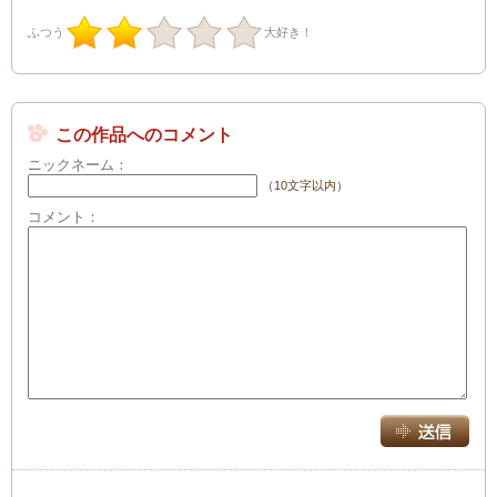
ふつう
大好き！
この作品へのコメント
ニックネーム：
（10文字以内）
コメント：