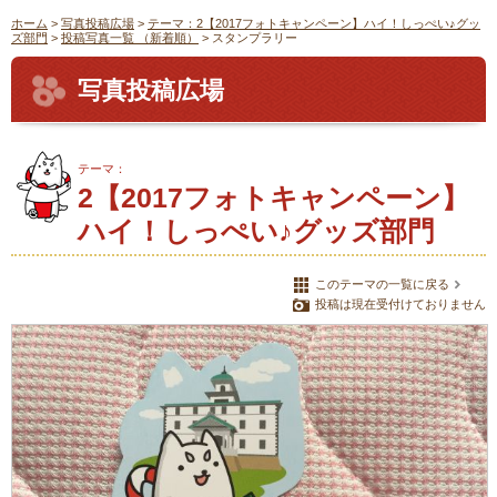
ホーム
>
写真投稿広場
>
テーマ：2【2017フォトキャンペーン】ハイ！しっぺい♪グッ
ズ部門
>
投稿写真一覧 （新着順）
> スタンプラリー
写真投稿広場
テーマ：
2【2017フォトキャンペーン】
ハイ！しっぺい♪グッズ部門
このテーマの一覧に戻る
投稿は現在受付けておりません