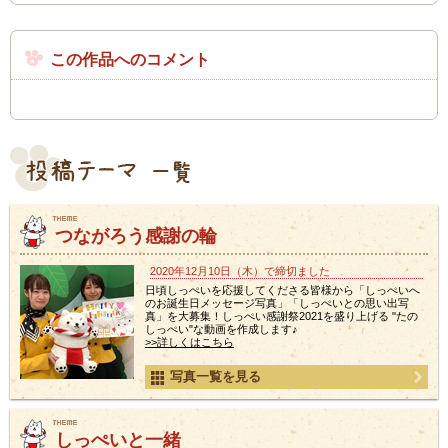
この作品へのコメント
つながろう感謝の輪
2020年12月10日（木）で締切ました
日頃しっぺいを応援してくださる皆様から「しっぺいへ
のお誕生日メッセージ写真」「しっぺいとの思い出写
真」を大募集！しっぺい感謝祭2021を盛り上げる "たの
しっぺい"な動画を作成します♪
>>詳しくはこちら
写真一覧を見る
しっぺいと一緒