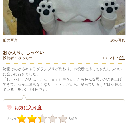
前の写真
次の写真
おかえり、しっぺい
投稿者：みっちー
コメント：
0件
渚園でのゆるキャラグランプリが終わり、市役所に帰ってきたしっぺい
に会いに行きました。
「しっぺい、がんばったねー☆」と声をかけたら色んな思いがこみ上げ
てきて、涙が止まらなくなり・・・。だから、笑っているけど目が腫れ
ている、思い出の1枚です。
お気に入り度
ふつう
大好き！