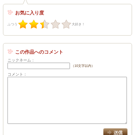
お気に入り度
ふつう
大好き！
この作品へのコメント
ニックネーム：
（10文字以内）
コメント：