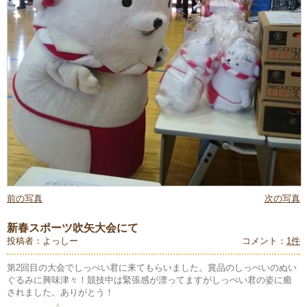
前の写真
次の写真
新春スポーツ吹矢大会にて
投稿者：よっしー
コメント：
1件
第2回目の大会でしっぺい君に来てもらいました。賞品のしっぺいのぬい
ぐるみに興味津々！競技中は緊張感が漂ってますがしっぺい君の姿に癒
されました。ありがとう！