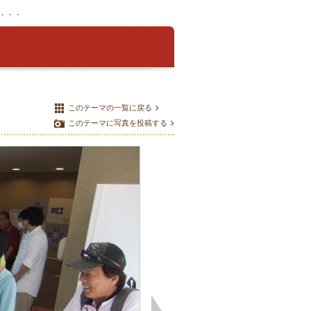
う・・・
このテーマの一覧に戻る
このテーマに写真を投稿する