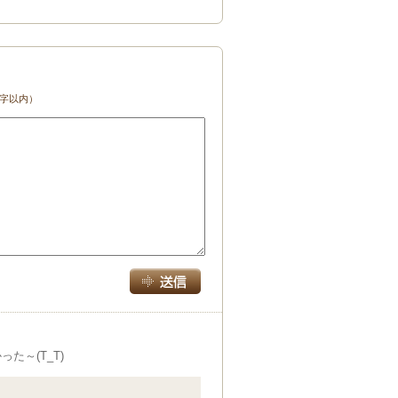
文字以内）
～(T_T)