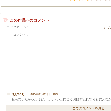
この作品へのコメント
ニックネーム：
（10
コメント：
えびいも
｜ 2015年06月20日 18:36
私も買いたかったけど、しっぺいと同じくお財布忘れて何も買えなかった
全てのコメントを見る