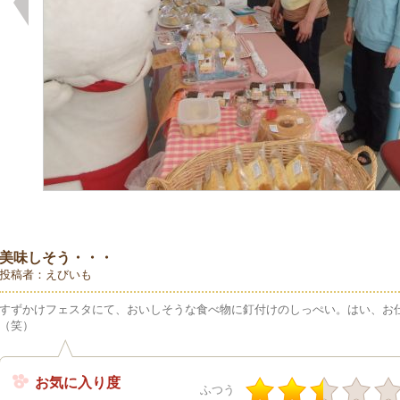
美味しそう・・・
投稿者：えびいも
すずかけフェスタにて、おいしそうな食べ物に釘付けのしっぺい。はい、お仕
（笑）
お気に入り度
ふつう