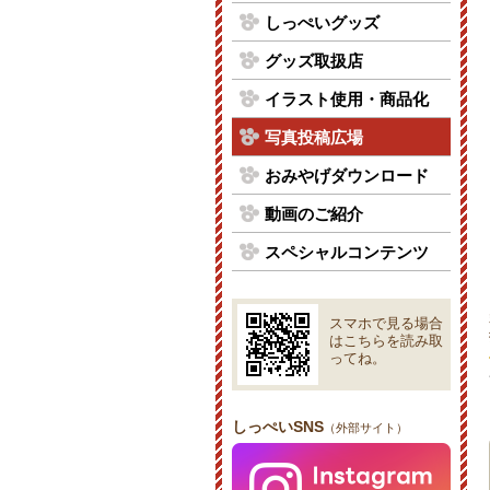
しっぺいグッズ
グッズ取扱店
イラスト使用・商品化
写真投稿広場
おみやげダウンロード
動画のご紹介
スペシャルコンテンツ
スマホで見る場合
はこちらを読み取
ってね。
しっぺいSNS
（外部サイト）