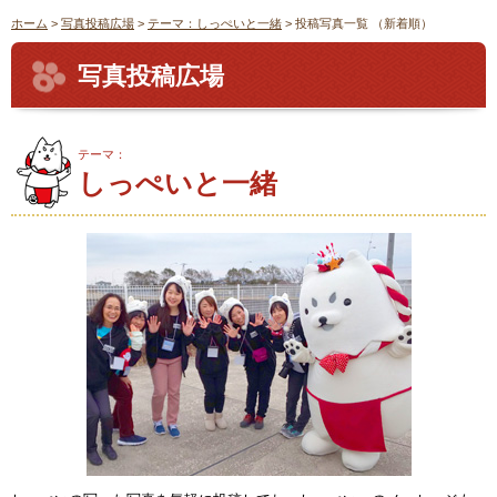
ホーム
>
写真投稿広場
>
テーマ：しっぺいと一緒
> 投稿写真一覧 （新着順）
写真投稿広場
テーマ：
しっぺいと一緒