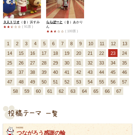
３人トリオ
（
0
）
浜すみ
ららぽーと
（
0
）
あかり
( 91票 )
ん
( 100票 )
1
2
3
4
5
6
7
8
9
10
11
12
13
14
15
16
17
18
19
20
21
22
23
24
25
26
27
28
29
30
31
32
33
34
35
36
37
38
39
40
41
42
43
44
45
46
47
48
49
50
51
52
53
54
55
56
57
58
59
60
61
62
63
64
65
66
67
つながろう感謝の輪