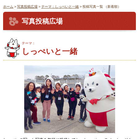
ホーム
>
写真投稿広場
>
テーマ：しっぺいと一緒
> 投稿写真一覧 （新着順）
写真投稿広場
テーマ：
しっぺいと一緒