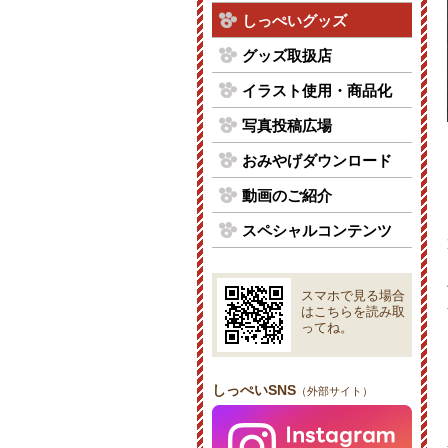
しっぺいグッズ
グッズ取扱店
イラスト使用・商品化
写真投稿広場
おみやげダウンロード
動画のご紹介
スペシャルコンテンツ
スマホで見る場合
はこちらを読み取
ってね。
しっぺいSNS
（外部サイト）